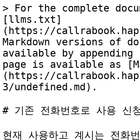
> For the complete docu
[llms.txt]
(https://callrabook.hap
Markdown versions of do
available by appending 
page is available as [M
(https://callrabook.hap
3/undefined.md).

# 기존 전화번호로 사용 신청
현재 사용하고 계시는 전화번호