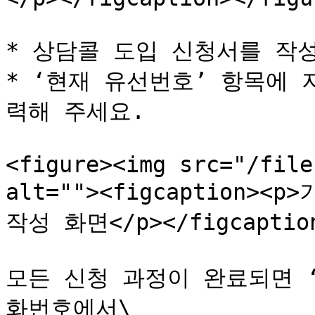
* 상담콜 도입 신청서를 작성
* ‘현재 유선번호’ 항목에
력해 주세요.

<figure><img src="/file
alt=""><figcaption>
작성 화면</p></figcaption
모든 신청 과정이 완료되면 
화번호에서\
