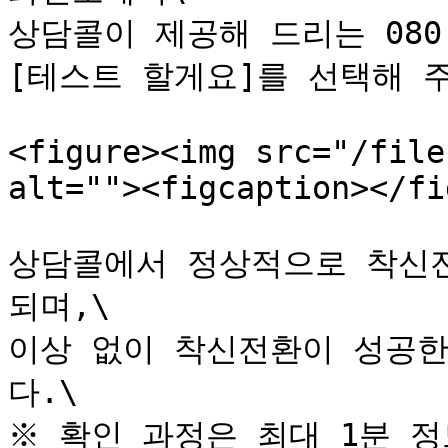
상담콜이 제공해 드리는 080
[테스트 할게요]를 선택해 주
<figure><img src="/file
alt=""><figcaption></fi
상담콜에서 정상적으로 착신
되며,\

이상 없이 착신전환이 성공한
다.\
