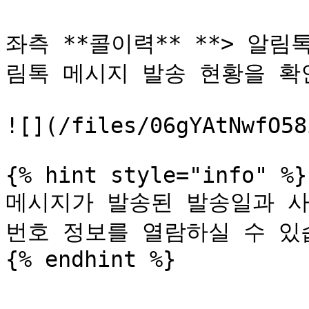
좌측 **콜이력** **> 알
림톡 메시지 발송 현황을 확인
![](/files/06gYAtNwfO58
{% hint style="info" %}

메시지가 발송된 발송일과 사
번호 정보를 열람하실 수 있습