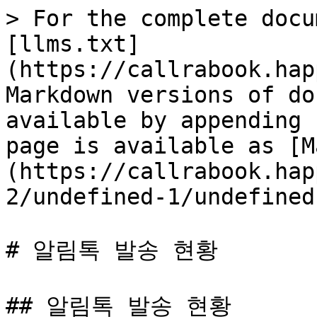
> For the complete docu
[llms.txt]
(https://callrabook.hap
Markdown versions of do
available by appending 
page is available as [M
(https://callrabook.hap
2/undefined-1/undefined
# 알림톡 발송 현황

## 알림톡 발송 현황
